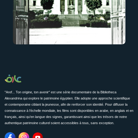
"Aref... Ton origine, ton avenir" est une série documentaire de la Bibliotheca
Alexandrina qui explore le patrimoine égyptien. Elle adopte une approche scientifique
et contemporaine ciblant la jeunesse, afin de renforcer son identité. Pour diffuser la
connaissance à l'échelle mondiale, les films sont disponibles en arabe, en anglais et en
français, ainsi qu'en langue des signes, garantissant ainsi que les trésors de notre
authentique patrimoine culturel soient accessibles à tous, sans exception.