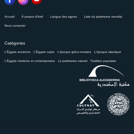
Accueil
À propos d'Aref
Langue des signes
Liste du patrimoine mondial
Nous contacter
Catégories
L'Égypte ancienne
L'Égypte copte
L'époque gréco-romaine
L'époque islamique
L'Égypte moderne et contemporaine
Le patrimoine naturel
Tradition populaire