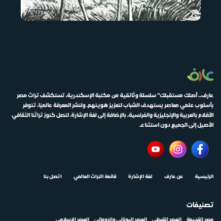
عارف.. أصلك مستقبلك" سلسلة وثائقية من مكتبة الإسكندرية، تستكشف تراث مصر
بأسلوب علمي معاصر يستهدف الشباب لتعزيز هويتهم. ولنشر المعرفة عالميًا، تتوفر
الأفلام بالعربية والإنجليزية والفرنسية، بالإضافة إلى لغة الإشارة، لتصل كنوز تراثنا الثقافي
الأصيل إلى الجميع دون استثناء.
الرئيسية
عن عارف
لغة الإشارة
قائمة التراث العالمي
اتصل بنا
تصنيفات
مصر القديمة
العصر القبطي
العصر اليوناني والروماني
العصر الإسلامي