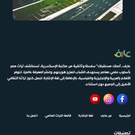
عارف.. أصلك مستقبلك" سلسلة وثائقية من مكتبة الإسكندرية، تستكشف تراث مصر
بأسلوب علمي معاصر يستهدف الشباب لتعزيز هويتهم. ولنشر المعرفة عالميًا، تتوفر
الأفلام بالعربية والإنجليزية والفرنسية، بالإضافة إلى لغة الإشارة، لتصل كنوز تراثنا الثقافي
الأصيل إلى الجميع دون استثناء.
الرئيسية
عن عارف
لغة الإشارة
قائمة التراث العالمي
اتصل بنا
تصنيفات