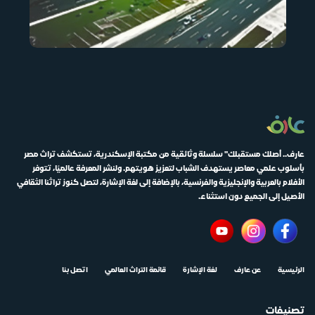
عارف.. أصلك مستقبلك" سلسلة وثائقية من مكتبة الإسكندرية، تستكشف تراث مصر
بأسلوب علمي معاصر يستهدف الشباب لتعزيز هويتهم. ولنشر المعرفة عالميًا، تتوفر
الأفلام بالعربية والإنجليزية والفرنسية، بالإضافة إلى لغة الإشارة، لتصل كنوز تراثنا الثقافي
الأصيل إلى الجميع دون استثناء.
الرئيسية
عن عارف
لغة الإشارة
قائمة التراث العالمي
اتصل بنا
تصنيفات